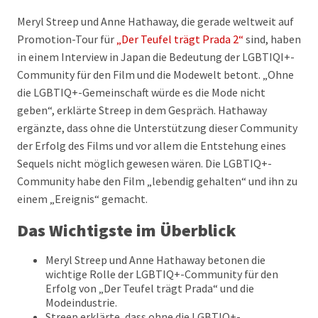
Meryl Streep und Anne Hathaway, die gerade weltweit auf
Promotion-Tour für
„Der Teufel trägt Prada 2“
sind, haben
in einem Interview in Japan die Bedeutung der LGBTIQI+-
Community für den Film und die Modewelt betont. „Ohne
die LGBTIQ+-Gemeinschaft würde es die Mode nicht
geben“, erklärte Streep in dem Gespräch. Hathaway
ergänzte, dass ohne die Unterstützung dieser Community
der Erfolg des Films und vor allem die Entstehung eines
Sequels nicht möglich gewesen wären. Die LGBTIQ+-
Community habe den Film „lebendig gehalten“ und ihn zu
einem „Ereignis“ gemacht.
Das Wichtigste im Überblick
Meryl Streep und Anne Hathaway betonen die
wichtige Rolle der LGBTIQ+-Community für den
Erfolg von „Der Teufel trägt Prada“ und die
Modeindustrie.
Streep erklärte, dass ohne die LGBTIQ+-