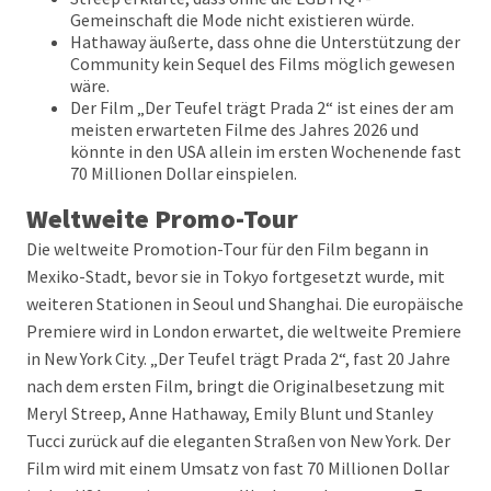
Gemeinschaft die Mode nicht existieren würde.
Hathaway äußerte, dass ohne die Unterstützung der
Community kein Sequel des Films möglich gewesen
wäre.
Der Film „Der Teufel trägt Prada 2“ ist eines der am
meisten erwarteten Filme des Jahres 2026 und
könnte in den USA allein im ersten Wochenende fast
70 Millionen Dollar einspielen.
Weltweite Promo-Tour
Die weltweite Promotion-Tour für den Film begann in
Mexiko-Stadt, bevor sie in Tokyo fortgesetzt wurde, mit
weiteren Stationen in Seoul und Shanghai. Die europäische
Premiere wird in London erwartet, die weltweite Premiere
in New York City. „Der Teufel trägt Prada 2“, fast 20 Jahre
nach dem ersten Film, bringt die Originalbesetzung mit
Meryl Streep, Anne Hathaway, Emily Blunt und Stanley
Tucci zurück auf die eleganten Straßen von New York. Der
Film wird mit einem Umsatz von fast 70 Millionen Dollar