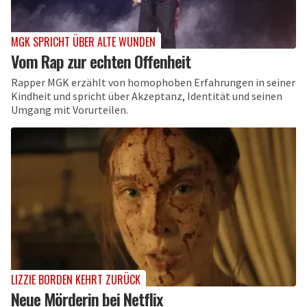
MGK SPRICHT ÜBER ALTE WUNDEN
Vom Rap zur echten Offenheit
Rapper MGK erzählt von homophoben Erfahrungen in seiner
Kindheit und spricht über Akzeptanz, Identität und seinen
Umgang mit Vorurteilen.
LIZZIE BORDEN KEHRT ZURÜCK
Neue Mörderin bei Netflix