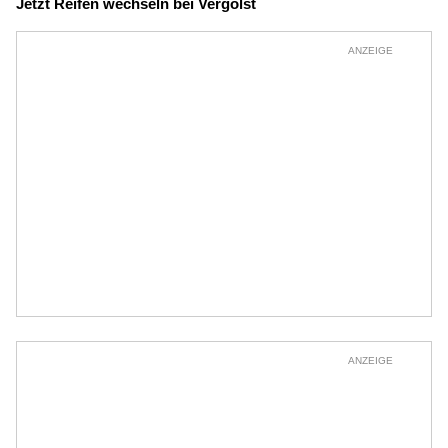
Jetzt Reifen wechseln bei Vergölst
ANZEIGE
ANZEIGE