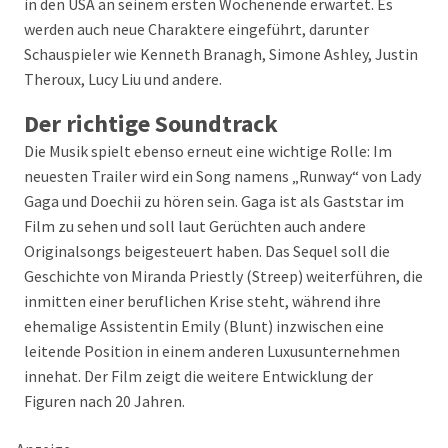
in den USA an seinem ersten Wochenende erwartet. Es
werden auch neue Charaktere eingeführt, darunter
Schauspieler wie Kenneth Branagh, Simone Ashley, Justin
Theroux, Lucy Liu und andere.
Der richtige Soundtrack
Die Musik spielt ebenso erneut eine wichtige Rolle: Im
neuesten Trailer wird ein Song namens „Runway“ von Lady
Gaga und Doechii zu hören sein. Gaga ist als Gaststar im
Film zu sehen und soll laut Gerüchten auch andere
Originalsongs beigesteuert haben. Das Sequel soll die
Geschichte von Miranda Priestly (Streep) weiterführen, die
inmitten einer beruflichen Krise steht, während ihre
ehemalige Assistentin Emily (Blunt) inzwischen eine
leitende Position in einem anderen Luxusunternehmen
innehat. Der Film zeigt die weitere Entwicklung der
Figuren nach 20 Jahren.