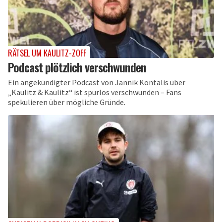
RÄTSEL UM KAULITZ-ZOFF
Podcast plötzlich verschwunden
Ein angekündigter Podcast von Jannik Kontalis über
„Kaulitz & Kaulitz“ ist spurlos verschwunden – Fans
spekulieren über mögliche Gründe.