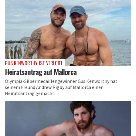
GUS KENWORTHY IST VERLOBT
Heiratsantrag auf Mallorca
Olympia-Silbermedaillengewinner Gus Kenworthy hat
seinem Freund Andrew Rigby auf Mallorca einen
Heiratsantrag gemacht.