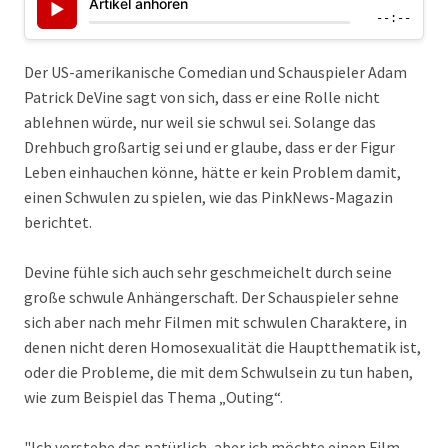
Artikel anhören
▶
--:--
Der US-amerikanische Comedian und Schauspieler Adam
Patrick DeVine sagt von sich, dass er eine Rolle nicht
ablehnen würde, nur weil sie schwul sei. Solange das
Drehbuch großartig sei und er glaube, dass er der Figur
Leben einhauchen könne, hätte er kein Problem damit,
einen Schwulen zu spielen, wie das PinkNews-Magazin
berichtet.
Devine fühle sich auch sehr geschmeichelt durch seine
große schwule Anhängerschaft. Der Schauspieler sehne
sich aber nach mehr Filmen mit schwulen Charaktere, in
denen nicht deren Homosexualität die Hauptthematik ist,
oder die Probleme, die mit dem Schwulsein zu tun haben,
wie zum Beispiel das Thema „Outing“.
"Ich verstehe das natürlich, aber ich möchte einen Film