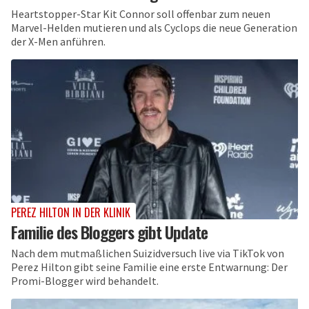
Heartstopper-Star Kit Connor soll offenbar zum neuen
Marvel-Helden mutieren und als Cyclops die neue Generation
der X-Men anführen.
PEREZ HILTON IN DER KLINIK
Familie des Bloggers gibt Update
Nach dem mutmaßlichen Suizidversuch live via TikTok von
Perez Hilton gibt seine Familie eine erste Entwarnung: Der
Promi-Blogger wird behandelt.