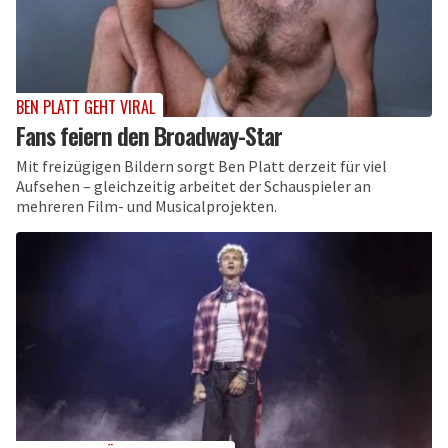
BEN PLATT GEHT VIRAL
Fans feiern den Broadway-Star
Mit freizügigen Bildern sorgt Ben Platt derzeit für viel
Aufsehen – gleichzeitig arbeitet der Schauspieler an
mehreren Film- und Musicalprojekten.