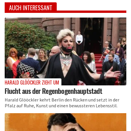
AUCH INTERESSANT
HARALD GLÖÖCKLER ZIEHT UM
Flucht aus der Regenbogenhauptstadt
Harald Glööckler kehrt Berlin den Rücken und setzt in der
Pfalz auf Ruhe, Kunst und einen bewussteren Lebensstil.