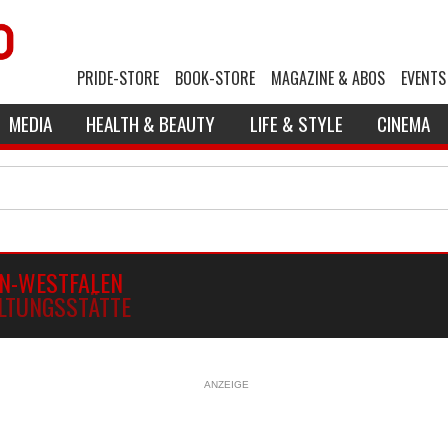
PRIDE-STORE
BOOK-STORE
MAGAZINE & ABOS
EVENTS
MEDIA
HEALTH & BEAUTY
LIFE & STYLE
CINEMA
N-WESTFALEN
LTUNGSSTÄTTE
ANZEIGE