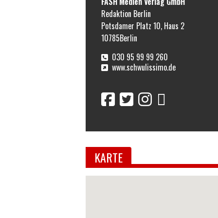
FASH Medien Verlag GmbH
Redaktion Berlin
Potsdamer Platz 10, Haus 2
10785
Berlin
030 95 99 99 260
www.schwulissimo.de
KARTE