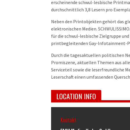
erscheinende schwul-lesbische Printmar
durchschnittlich 3,8 Lesern pro Exempla
Neben den Printobjekten gehört das gl
elektronischen Medien. SCHWULISSIMO.de
für die schwul-lesbische Zielgruppe und
printbegleitenden Gay-Infotainment-Po
Durch die tagesaktuellen politischen 
Promiszene, aktuellen Themen aus alle
Serviceteil sowie die leserfreundliche
Leserschaft einen umfassenden Quersch
LOCATION INFO
Kontakt