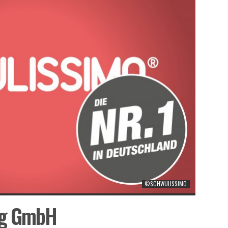
©SCHWULISSIMO
ag GmbH