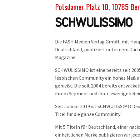
Potsdamer Platz 10, 10785 Ber
Die FASH Medien Verlag GmbH, mit Haup
Deutschland, publiziert unter dem Dac
Magazine.
SCHWULISSIMO ist eine bereits seit 200
lesbischen Community ein hohes Maß an
genießt. Die seit 2004 bereits entwicke
ihrem Segment und ihrer jeweiligen Rei
Seit Januar 2019 ist SCHWULISSIMO Deu
Titel für die ganze Community!
Mit 5 Titeln für Deutschland, einer nat
einheitlichen Marke publizieren wir je