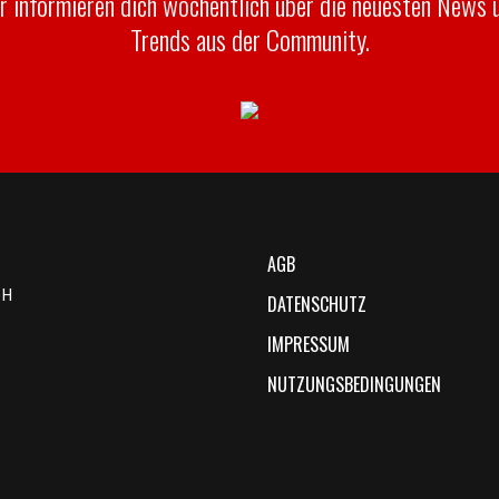
r informieren dich wöchentlich über die neuesten News 
Trends aus der Community.
AGB
bH
DATENSCHUTZ
IMPRESSUM
NUTZUNGSBEDINGUNGEN