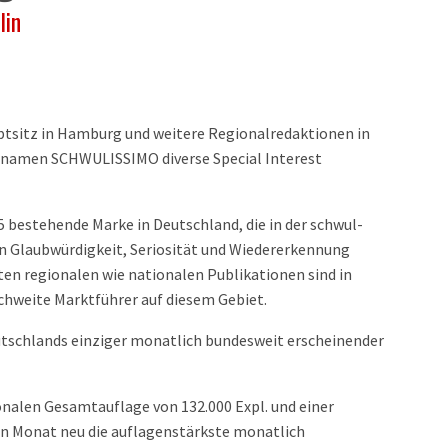
lin
tsitz in Hamburg und weitere Regionalredaktionen in
hnamen SCHWULISSIMO diverse Special Interest
5 bestehende Marke in Deutschland, die in der schwul-
 Glaubwürdigkeit, Seriosität und Wiedererkennung
lten regionalen wie nationalen Publikationen sind in
chweite Marktführer auf diesem Gebiet.
tschlands einziger monatlich bundesweit erscheinender
ionalen Gesamtauflage von 132.000 Expl. und einer
den Monat neu die auflagenstärkste monatlich