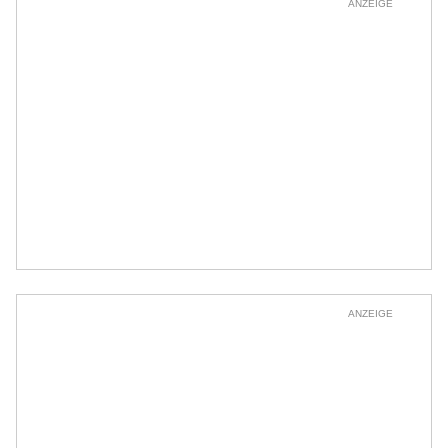
ANZEIGE
ANZEIGE