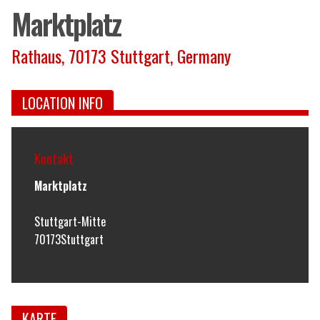
Marktplatz
Rathaus, 70173 Stuttgart, Germany
LOCATION INFO
Kontakt
Marktplatz
Stuttgart-Mitte
70173
Stuttgart
KARTE