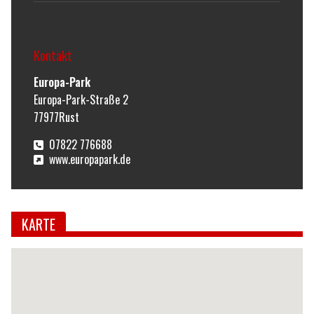
Kontakt
Europa-Park
Europa-Park-Straße 2
77977
Rust
07822 776688
www.europapark.de
KARTE