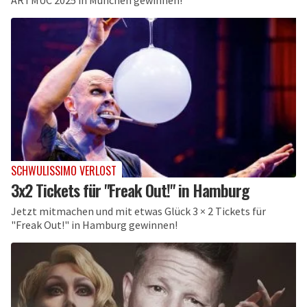
ARTMUC 2025 in München gewinnen!
SCHWULISSIMO VERLOST
3x2 Tickets für "Freak Out!" in Hamburg
Jetzt mitmachen und mit etwas Glück 3 × 2 Tickets für
"Freak Out!" in Hamburg gewinnen!