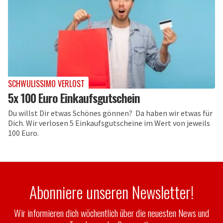
SCHWULISSIMO VERLOST
5x 100 Euro Einkaufsgutschein
Du willst Dir etwas Schönes gönnen? Da haben wir etwas für
Dich. Wir verlosen 5 Einkaufsgutscheine im Wert von jeweils
100 Euro.
Abonniere unseren Newsletter!
Wir informieren dich wöchentlich über die neuesten News und