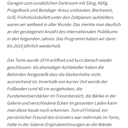
Garagen zum zusätzlichen Darkroom mit Sling, Käfig,
Prügelbock und Bondage- Kreuz umbauten, Biertresen,
Grill, Frühstücksbüfett unter den Zeltplanen aufstellten,
waren wir weltweit in aller Munde. Das merkte man deutlich
an der gestiegenen Anzahl des internationalen Publikums
in den folgenden Jahren. Das Programm haben wir dann
bis 2010 jährlich wiederholt.
Das Toms wurde 1974 eröffnet und kurz danach wieder
geschlossen. Als ehemaliger Kohlekeller haben die
Behörden festgestellt dass die Deckenhöhe nicht
ausreichend ist. Innerhalb von kurzer Zeit wurde der
Fußboden rund 40 cm ausgehoben, die
Fundamentverstärker im Tresenbereich, die Bänke in der
Galerie und verschiedene Ecken im gesamten Laden kann
man diese heute noch erkennen. Tom of Finland, ein
persönlicher Freund des Gründers war mehrmals im Toms,
hatte in der Galerie Originalzeichnungen an die Wände