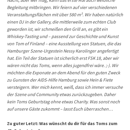
Nacht, aber wer mag, kann das erste Mal auch weibliche
Begleitung mitbringen. Wir feiern auf vier verschiedenen
Veranstaltungsflächen mit über 580 m². Wir haben natürlich
einen DJ in der Gallery, die mittlerweile zum echten Club
geworden ist, wir schmeißen den Grill an, es gibt ein
Whiskey-Tasting und – passend zur Geschichte und Kunst
von Tom of Finland – eine Ausstellung von Statuen, die das
Hamburger Szene-Urgestein Nessy Karolinger angefertigt
hat. Ein Teil der Statuen ist sicherlich erst FSK 18, aber wir
wären nicht das Toms, wenn alles jugendfrei wäre. ;-). Wir
möchten die Exponate an dem Abend für den guten Zweck
zu Gunsten der AIDS-Hilfe Hamburg sowie Hein & Fiete
versteigern. Wer mich kennt, weiß, dass ich immer versuche
der Szene und Community etwas zurückzugeben. Daher
kein Toms Geburtstag ohne etwas Charity. Was sonst noch
auf unsere Gäste zukommt – lasst Euch überraschen…
Zu guter Letzt: Was wünscht du dir für das Toms zum