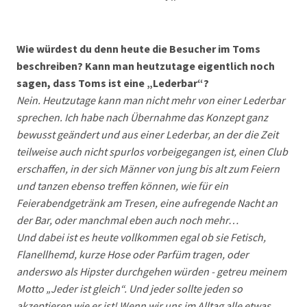
Wie würdest du denn heute die Besucher im Toms
beschreiben? Kann man heutzutage eigentlich noch
sagen, dass Toms ist eine „Lederbar“?
Nein. Heutzutage kann man nicht mehr von einer Lederbar
sprechen. Ich habe nach Übernahme das Konzept ganz
bewusst geändert und aus einer Lederbar, an der die Zeit
teilweise auch nicht spurlos vorbeigegangen ist, einen Club
erschaffen, in der sich Männer von jung bis alt zum Feiern
und tanzen ebenso treffen können, wie für ein
Feierabendgetränk am Tresen, eine aufregende Nacht an
der Bar, oder manchmal eben auch noch mehr…
Und dabei ist es heute vollkommen egal ob sie Fetisch,
Flanellhemd, kurze Hose oder Parfüm tragen, oder
anderswo als Hipster durchgehen würden - getreu meinem
Motto „Jeder ist gleich“. Und jeder sollte jeden so
akzeptieren wie er ist! Wenn wir uns im Alltag alle etwas