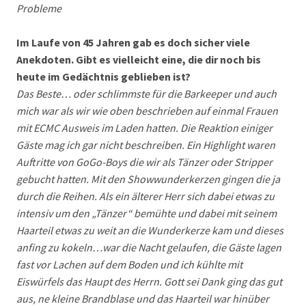
Probleme
Im Laufe von 45 Jahren gab es doch sicher viele
Anekdoten. Gibt es vielleicht eine, die dir noch bis
heute im Gedächtnis geblieben ist?
Das Beste… oder schlimmste für die Barkeeper und auch
mich war als wir wie oben beschrieben auf einmal Frauen
mit ECMC Ausweis im Laden hatten. Die Reaktion einiger
Gäste mag ich gar nicht beschreiben. Ein Highlight waren
Auftritte von GoGo-Boys die wir als Tänzer oder Stripper
gebucht hatten. Mit den Showwunderkerzen gingen die ja
durch die Reihen. Als ein älterer Herr sich dabei etwas zu
intensiv um den „Tänzer“ bemühte und dabei mit seinem
Haarteil etwas zu weit an die Wunderkerze kam und dieses
anfing zu kokeln…war die Nacht gelaufen, die Gäste lagen
fast vor Lachen auf dem Boden und ich kühlte mit
Eiswürfels das Haupt des Herrn. Gott sei Dank ging das gut
aus, ne kleine Brandblase und das Haarteil war hinüber