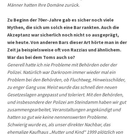
Männer hatten Ihre Domäne zurück.
Zu Beginn der 70er-Jahre gab es sicher noch viele
Mythen, die sich um solch eine Bar rankten. Auch die
Akzeptanz war sicherlich noch nicht so ausgeprägt,
wie heute. Von anderen Bars dieser Art hörte man in der
Zeit ja beispielsweise oft von Razzias und ähnlichem.
War das bei dem Toms auch so?
Generell hatte ich nie Probleme mit Behörden oder der
Polizei. Natürlich war Darkroom immer wieder mal ein
Problem bei den Behörden, ob Fluchtweg, Hinweisschilder,
zu enger Gang usw. Meist wurde das schnell den neuen
Gesetzeslagen angepasst und toleriert. Mit den Behörden,
und insbesondere der Polizei am Steindamm haben wir gut
zusammengearbeitet, Veranstaltungen angekündigt und
hatten so gut wie keine nennenswerten Probleme.
Schwierig wurde es, als unser direkter Nachbar, das
ehemalige Kaufhaus „Mutter und Kind“ 1999 plötzlich von