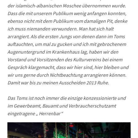
der islamisch-albanischen Moschee übernommen wurde.
Dass die mit unserem Publikum wenig anfangen konnten,
ebenso nicht mit dem Publikum vom damaligen Pit, denke
ich muss niemanden verwundern. Man hat sich halt
arrangiert. Als die ersten Jungs von denen dann im Toms
auftauchten, um mal zu gucken und ich mit gebrochenem
Augenuntergrund im Krankenhaus lag, haben wir den
Vorstand und Vorsitzenden des Kulturvereins bei einem
Gespräch klargemacht, dass wir hier sind, hier bleiben und
wir uns gerne durch Nichtbeachtung arrangieren können.
Damit war bis zu meinen Ausscheiden 2013 Ruhe.
Das Toms ist noch immer die einzige konzessionierte und
im Gewerbeamt, Bauamt und Verbraucherschutzamt
eingetragene „ Herrenbar“