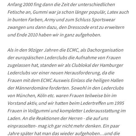
Anfang 2000 fing dann die Zeit der unterschiedlichen
Fetische an, Gummi war ja schon länger populär, Latex auch
in bunten Farben, Army und zum Schluss Sportswear
zwangen uns dann dazu, den Dresscode erst zu erweitern
und Ende 2010 haben wir in ganz aufgehoben.
Als in den 90ziger Jahren die ECMC, als Dachorganisation
der europäischen Lederclubs die Aufnahme von Frauen
zugelassen hat, standen wir als Clublokal der Hamburger
Lederclubs vor einer neuen Herausforderung, da die
Frauen mit dem ECMC Ausweis Einlass die heiligen Hallen
der Männerdomäne forderten. Sowohl in den Lederclubs
von München, Köln etc. waren Frauen teilweise bin im
Vorstand aktiv, und wir hatten beim Ledertreffen um 1995
Frauen in Vollgummi und kompletter Lederausstattung im
Laden. An die Reaktionen der Herren - die auf uns
einprasselten- mag ich gar nicht mehr denken. Ein paar
Jahre später hat man das wieder aufgehoben…und die