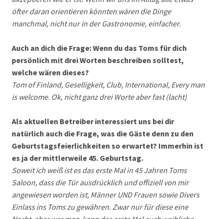
öfter daran orientieren könnten wären die Dinge
manchmal, nicht nur in der Gastronomie, einfacher.
Auch an dich die Frage: Wenn du das Toms für dich
persönlich mit drei Worten beschreiben solltest,
welche wären dieses?
Tom of Finland, Geselligkeit, Club, International, Every man
is welcome. Ok, nicht ganz drei Worte aber fast (lacht)
Als aktuellen Betreiber interessiert uns bei dir
natürlich auch die Frage, was die Gäste denn zu den
Geburtstagsfeierlichkeiten so erwartet? Immerhin ist
es ja der mittlerweile 45. Geburtstag.
Soweit ich weiß ist es das erste Mal in 45 Jahren Toms
Saloon, dass die Tür ausdrücklich und offiziell von mir
angewiesen worden ist, Männer UND Frauen sowie Divers
Einlass ins Toms zu gewähren. Zwar nur für diese eine