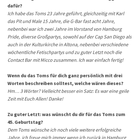
dafür?
Ich habe das Toms 23 Jahre geführt, gleichzeitig mit Karl
das Pit und Male 15 Jahre, die G-Bar fast acht Jahre,
nebenbei war ich zwei Jahre im Vorstand von Hamburg
Pride, diverse Großpartys, sowohl auf der Cap San Diego als
auch in der Kulturkirche in Altona, nebenbei verschiedene
wöchentliche Fetischpartys und zu guter Letzt noch die
Contact Bar mit Micco zusammen. Ich war einfach fertig!
Wenn du das Toms für dich ganz persönlich mit drei
Worten beschreiben solltest, welche wären dieses?
Hm… 3 Wörter? Vielleicht besser ein Satz: Es war eine geile
Zeit mit Euch Allen! Danke!
Zu guter Letzt: was wünscht du dir für das Toms zum
45. Geburtstag?
Dem Toms wünsche ich noch viele weitere erfolgreiche
Jahre, ich freue mich immer wenn ich zurück in Hamburg