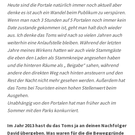
Heute sind die Portale natürlich immer noch aktuell aber
denke es ist auch ein Wandel beim Publikum zu verspüren.
Wenn man nach 3 Stunden auf 5 Portalen noch immer kein
Date zustande gekommen ist, geht man halt doch wieder
aus. Ich denke das Toms wird nach so vielen Jahren auch
weiterhin eine Anlaufstelle bleiben. Während der letzten
Jahre meines Wirkens hatten wir auch viele Stammgäste
die eben den Laden als Stammkneipe angesehen haben
und die hinteren Räume als „ Beigabe“ sahen, während
andere den direkten Weg nach hinten ansteuern und den
Rest der Nacht nicht mehr gesehen werden. Außerdem hat
das Toms bei Touristen einen hohen Stellenwert beim
Ausgehen.
Unabhängig von den Portalen hat man früher auch im
Sommer mit den Parks konkurriert.
Im Jahr 2013 hast du das Toms ja an deinen Nachfolger
David übergeben. Was waren für die die Beweggründe