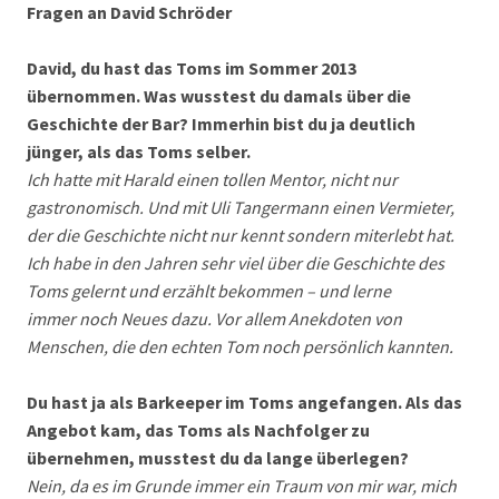
Fragen an David Schröder
David, du hast das Toms im Sommer 2013
übernommen. Was wusstest du damals über die
Geschichte der Bar? Immerhin bist du ja deutlich
jünger, als das Toms selber.
Ich hatte mit Harald einen tollen Mentor, nicht nur
gastronomisch. Und mit Uli Tangermann einen Vermieter,
der die Geschichte nicht nur kennt sondern miterlebt hat.
Ich habe in den Jahren sehr viel über die Geschichte des
Toms gelernt und erzählt bekommen – und lerne
immer noch Neues dazu. Vor allem Anekdoten von
Menschen, die den echten Tom noch persönlich kannten.
Du hast ja als Barkeeper im Toms angefangen. Als das
Angebot kam, das Toms als Nachfolger zu
übernehmen, musstest du da lange überlegen?
Nein, da es im Grunde immer ein Traum von mir war, mich