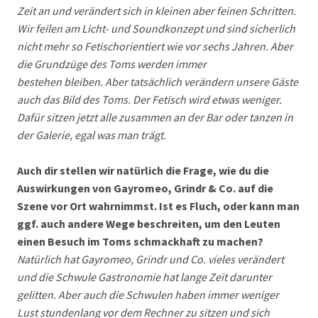
Zeit an und verändert sich in kleinen aber feinen Schritten.
Wir feilen am Licht- und Soundkonzept und sind sicherlich
nicht mehr so Fetischorientiert wie vor sechs Jahren. Aber
die Grundzüge des Toms werden immer
bestehen bleiben. Aber tatsächlich verändern unsere Gäste
auch das Bild des Toms. Der Fetisch wird etwas weniger.
Dafür sitzen jetzt alle zusammen an der Bar oder tanzen in
der Galerie, egal was man trägt.
Auch dir stellen wir natürlich die Frage, wie du die
Auswirkungen von Gayromeo, Grindr & Co. auf die
Szene vor Ort wahrnimmst. Ist es Fluch, oder kann man
ggf. auch andere Wege beschreiten, um den Leuten
einen Besuch im Toms schmackhaft zu machen?
Natürlich hat Gayromeo, Grindr und Co. vieles verändert
und die Schwule Gastronomie hat lange Zeit darunter
gelitten. Aber auch die Schwulen haben immer weniger
Lust stundenlang vor dem Rechner zu sitzen und sich