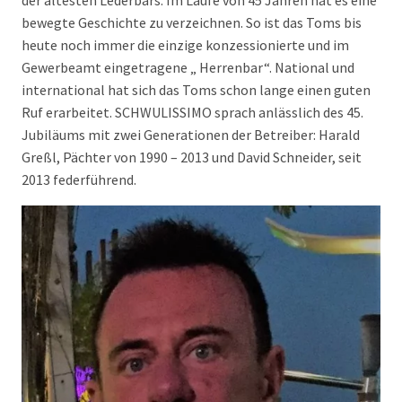
der ältesten Lederbars. Im Laufe von 45 Jahren hat es eine
bewegte Geschichte zu verzeichnen. So ist das Toms bis
heute noch immer die einzige konzessionierte und im
Gewerbeamt eingetragene „ Herrenbar“. National und
international hat sich das Toms schon lange einen guten
Ruf erarbeitet. SCHWULISSIMO sprach anlässlich des 45.
Jubiläums mit zwei Generationen der Betreiber: Harald
Greßl, Pächter von 1990 – 2013 und David Schneider, seit
2013 federführend.