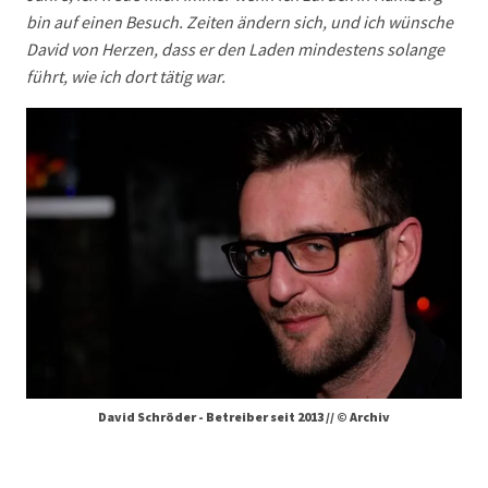
bin auf einen Besuch. Zeiten ändern sich, und ich wünsche
David von Herzen, dass er den Laden mindestens solange
führt, wie ich dort tätig war.
David Schröder - Betreiber seit 2013 // © Archiv