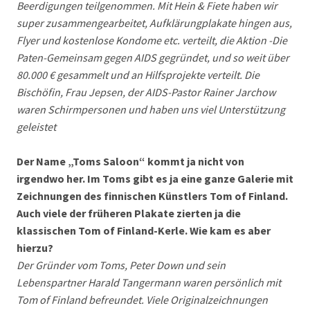
Beerdigungen teilgenommen. Mit Hein & Fiete haben wir
super zusammengearbeitet, Aufklärungplakate hingen aus,
Flyer und kostenlose Kondome etc. verteilt, die Aktion -Die
Paten-Gemeinsam gegen AIDS gegründet, und so weit über
80.000 € gesammelt und an Hilfsprojekte verteilt. Die
Bischöfin, Frau Jepsen, der AIDS-Pastor Rainer Jarchow
waren Schirmpersonen und haben uns viel Unterstützung
geleistet
Der Name „Toms Saloon“ kommt ja nicht von
irgendwo her. Im Toms gibt es ja eine ganze Galerie mit
Zeichnungen des finnischen Künstlers Tom of Finland.
Auch viele der früheren Plakate zierten ja die
klassischen Tom of Finland-Kerle. Wie kam es aber
hierzu?
Der Gründer vom Toms, Peter Down und sein
Lebenspartner Harald Tangermann waren persönlich mit
Tom of Finland befreundet. Viele Originalzeichnungen