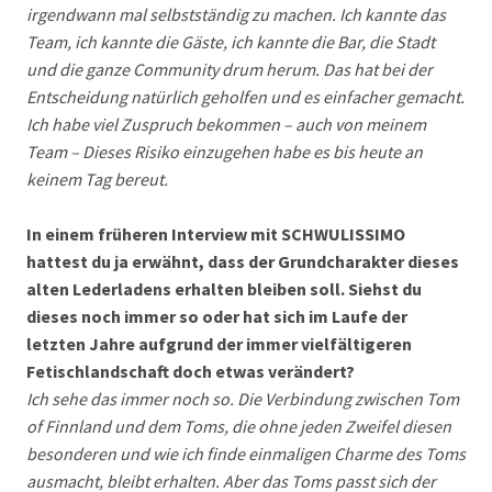
irgendwann mal selbstständig zu machen. Ich kannte das
Team, ich kannte die Gäste, ich kannte die Bar, die Stadt
und die ganze Community drum herum. Das hat bei der
Entscheidung natürlich geholfen und es einfacher gemacht.
Ich habe viel Zuspruch bekommen – auch von meinem
Team – Dieses Risiko einzugehen habe es bis heute an
keinem Tag bereut.
In einem früheren Interview mit SCHWULISSIMO
hattest du ja erwähnt, dass der Grundcharakter dieses
alten Lederladens erhalten bleiben soll. Siehst du
dieses noch immer so oder hat sich im Laufe der
letzten Jahre aufgrund der immer vielfältigeren
Fetischlandschaft doch etwas verändert?
Ich sehe das immer noch so. Die Verbindung zwischen Tom
of Finnland und dem Toms, die ohne jeden Zweifel diesen
besonderen und wie ich finde einmaligen Charme des Toms
ausmacht, bleibt erhalten. Aber das Toms passt sich der