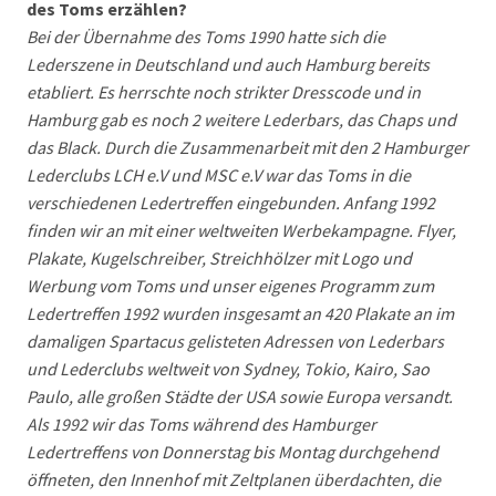
des Toms erzählen?
Bei der Übernahme des Toms 1990 hatte sich die
Lederszene in Deutschland und auch Hamburg bereits
etabliert. Es herrschte noch strikter Dresscode und in
Hamburg gab es noch 2 weitere Lederbars, das Chaps und
das Black. Durch die Zusammenarbeit mit den 2 Hamburger
Lederclubs LCH e.V und MSC e.V war das Toms in die
verschiedenen Ledertreffen eingebunden. Anfang 1992
finden wir an mit einer weltweiten Werbekampagne. Flyer,
Plakate, Kugelschreiber, Streichhölzer mit Logo und
Werbung vom Toms und unser eigenes Programm zum
Ledertreffen 1992 wurden insgesamt an 420 Plakate an im
damaligen Spartacus gelisteten Adressen von Lederbars
und Lederclubs weltweit von Sydney, Tokio, Kairo, Sao
Paulo, alle großen Städte der USA sowie Europa versandt.
Als 1992 wir das Toms während des Hamburger
Ledertreffens von Donnerstag bis Montag durchgehend
öffneten, den Innenhof mit Zeltplanen überdachten, die