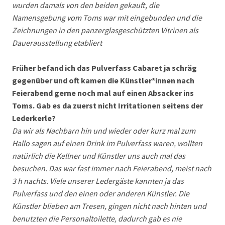
wurden damals von den beiden gekauft, die
Namensgebung vom Toms war mit eingebunden und die
Zeichnungen in den panzerglasgeschützten Vitrinen als
Dauerausstellung etabliert
Früher befand ich das Pulverfass Cabaret ja schräg
gegenüber und oft kamen die Künstler*innen nach
Feierabend gerne noch mal auf einen Absacker ins
Toms. Gab es da zuerst nicht Irritationen seitens der
Lederkerle?
Da wir als Nachbarn hin und wieder oder kurz mal zum
Hallo sagen auf einen Drink im Pulverfass waren, wollten
natürlich die Kellner und Künstler uns auch mal das
besuchen. Das war fast immer nach Feierabend, meist nach
3 h nachts. Viele unserer Ledergäste kannten ja das
Pulverfass und den einen oder anderen Künstler. Die
Künstler blieben am Tresen, gingen nicht nach hinten und
benutzten die Personaltoilette, dadurch gab es nie