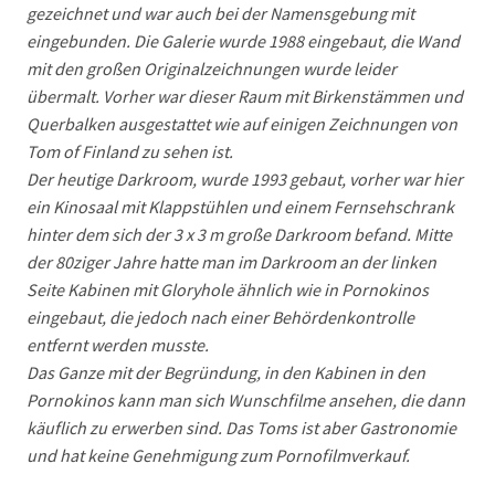
gezeichnet und war auch bei der Namensgebung mit
eingebunden. Die Galerie wurde 1988 eingebaut, die Wand
mit den großen Originalzeichnungen wurde leider
übermalt. Vorher war dieser Raum mit Birkenstämmen und
Querbalken ausgestattet wie auf einigen Zeichnungen von
Tom of Finland zu sehen ist.
Der heutige Darkroom, wurde 1993 gebaut, vorher war hier
ein Kinosaal mit Klappstühlen und einem Fernsehschrank
hinter dem sich der 3 x 3 m große Darkroom befand. Mitte
der 80ziger Jahre hatte man im Darkroom an der linken
Seite Kabinen mit Gloryhole ähnlich wie in Pornokinos
eingebaut, die jedoch nach einer Behördenkontrolle
entfernt werden musste.
Das Ganze mit der Begründung, in den Kabinen in den
Pornokinos kann man sich Wunschfilme ansehen, die dann
käuflich zu erwerben sind. Das Toms ist aber Gastronomie
und hat keine Genehmigung zum Pornofilmverkauf.