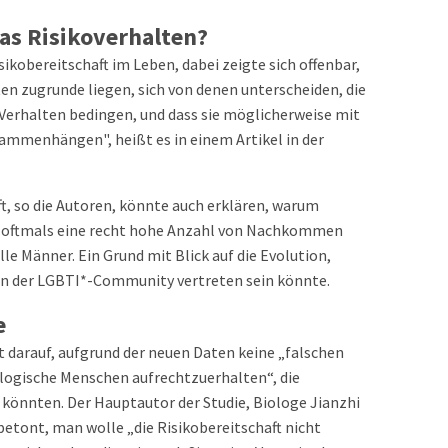
das Risikoverhalten?
sikobereitschaft im Leben, dabei zeigte sich offenbar,
ten zugrunde liegen, sich von denen unterscheiden, die
 Verhalten bedingen, und dass sie möglicherweise mit
sammenhängen", heißt es in einem Artikel in der
t, so die Autoren, könnte auch erklären, warum
n oftmals eine recht hohe Anzahl von Nachkommen
le Männer. Ein Grund mit Blick auf die Evolution,
 in der LGBTI*-Community vertreten sein könnte.
e
 darauf, aufgrund der neuen Daten keine „falschen
ologische Menschen aufrechtzuerhalten“, die
 könnten. Der Hauptautor der Studie, Biologe Jianzhi
betont, man wolle „die Risikobereitschaft nicht