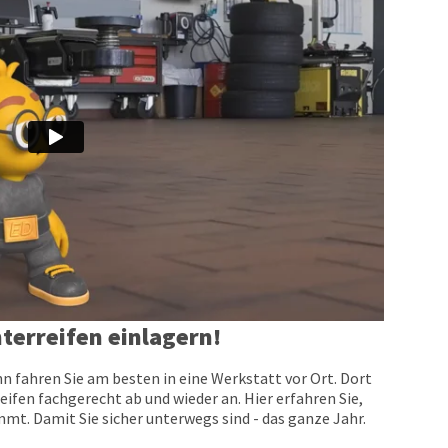
terreifen einlagern!
n fahren Sie am besten in eine Werkstatt vor Ort. Dort
eifen fachgerecht ab und wieder an. Hier erfahren Sie,
t. Damit Sie sicher unterwegs sind - das ganze Jahr.