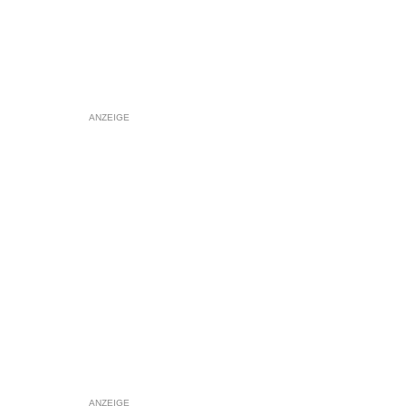
ANZEIGE
ANZEIGE