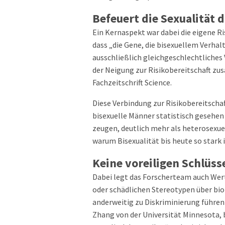
Befeuert die Sexualität 
Ein Kernaspekt war dabei die eigene Ri
dass „die Gene, die bisexuellem Verhal
ausschließlich gleichgeschlechtliches
der Neigung zur Risikobereitschaft zu
Fachzeitschrift Science.
Diese Verbindung zur Risikobereitschaf
bisexuelle Männer statistisch gesehe
zeugen, deutlich mehr als heterosexuel
warum Bisexualität bis heute so stark
Keine voreiligen Schlüss
Dabei legt das Forscherteam auch Wert
oder schädlichen Stereotypen über bi
anderweitig zu Diskriminierung führen
Zhang von der Universität Minnesota, 