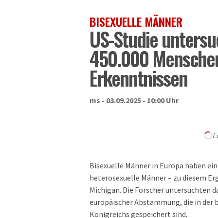
BISEXUELLE MÄNNER
US-Studie untersu
450.000 Menschen
Erkenntnissen
ms - 03.09.2025 - 10:00 Uhr
L
Bisexuelle Männer in Europa haben ein
heterosexuelle Männer – zu diesem Er
Michigan. Die Forscher untersuchten d
europäischer Abstammung, die in der 
Königreichs gespeichert sind.