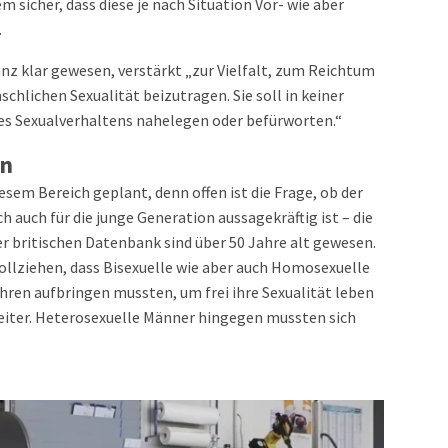
m sicher, dass diese je nach Situation Vor- wie aber
.
anz klar gewesen, verstärkt „zur Vielfalt, zum Reichtum
hlichen Sexualität beizutragen. Sie soll in keiner
es Sexualverhaltens nahelegen oder befürworten.“
en
sem Bereich geplant, denn offen ist die Frage, ob der
h auch für die junge Generation aussagekräftig ist – die
 britischen Datenbank sind über 50 Jahre alt gewesen.
vollziehen, dass Bisexuelle wie aber auch Homosexuelle
hren aufbringen mussten, um frei ihre Sexualität leben
weiter. Heterosexuelle Männer hingegen mussten sich