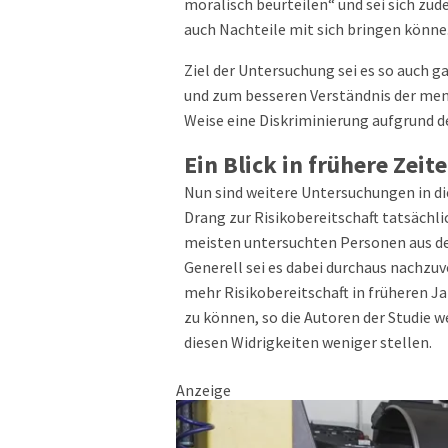
moralisch beurteilen“ und sei sich zude
auch Nachteile mit sich bringen könne
Ziel der Untersuchung sei es so auch g
und zum besseren Verständnis der mensc
Weise eine Diskriminierung aufgrund d
Ein Blick in frühere Zeit
Nun sind weitere Untersuchungen in die
Drang zur Risikobereitschaft tatsächlic
meisten untersuchten Personen aus der
Generell sei es dabei durchaus nachzu
mehr Risikobereitschaft in früheren Ja
zu können, so die Autoren der Studie 
diesen Widrigkeiten weniger stellen.
Anzeige