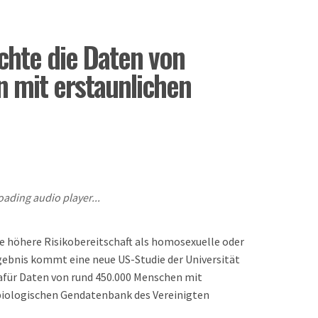
chte die Daten von
 mit erstaunlichen
oading audio player...
e höhere Risikobereitschaft als homosexuelle oder
gebnis kommt eine neue US-Studie der Universität
afür Daten von rund 450.000 Menschen mit
biologischen Gendatenbank des Vereinigten