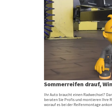
Sommerreifen drauf, Win
Ihr Auto braucht einen Radwechsel? Dan
beraten Sie Profis und montieren Ihre R
worauf es bei der Reifenmontage ankomm