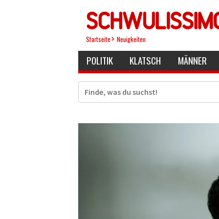
Direkt
zum
Inhalt
Startseite
Neuigkeiten
POLITIK
KLATSCH
MÄNNER
Suche