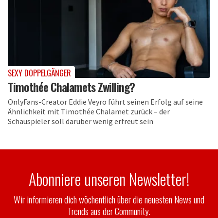
SEXY DOPPELGÄNGER
Timothée Chalamets Zwilling?
OnlyFans-Creator Eddie Veyro führt seinen Erfolg auf seine
Ähnlichkeit mit Timothée Chalamet zurück – der
Schauspieler soll darüber wenig erfreut sein
Abonniere unseren Newsletter!
Wir informieren dich wöchentlich über die neuesten News und
Trends aus der Community.