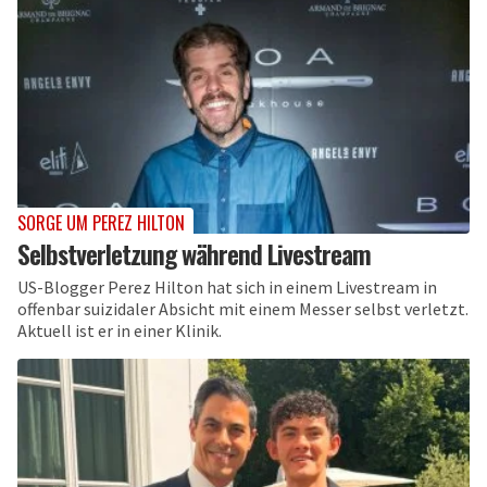
SORGE UM PEREZ HILTON
Selbstverletzung während Livestream
US-Blogger Perez Hilton hat sich in einem Livestream in
offenbar suizidaler Absicht mit einem Messer selbst verletzt.
Aktuell ist er in einer Klinik.