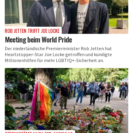
ROB JETTEN TRIFFT JOE LOCKE
Meeting beim World Pride
Der niederländische Premierminister Rob Jetten hat
Heartstopper-Star Joe Locke getroffen und kündigte
Millionenhilfen für mehr LGBTIQ+-Sicherheit an.