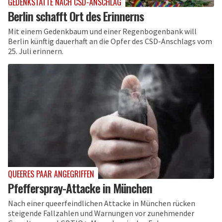
GEDENKSTÄTTE NACH CSD-ANSCHLAG
Berlin schafft Ort des Erinnerns
Mit einem Gedenkbaum und einer Regenbogenbank will
Berlin künftig dauerhaft an die Opfer des CSD-Anschlags vom
25. Juli erinnern.
QUEERES PAAR ANGEGRIFFEN
Pfefferspray-Attacke in München
Nach einer queerfeindlichen Attacke in München rücken
steigende Fallzahlen und Warnungen vor zunehmender