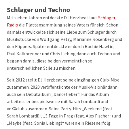
Schlager und Techno
Mit sieben Jahren entdeckte DJ Herzbeat laut
Schlager
Radio
die Plattensammlung seines Vaters für sich. Schon
damals entwickelte sich seine Liebe zum Schlager durch
Musikstücke von Wolfgang Petry, Marianne Rosenberg und
den Flippers. Später entdeckte er durch Rochie Hawtin,
Paul Kalkbrenner und Chris Liebing dann auch Techno und
begann damit, diese beiden vermeintlich so
unterschiedlichen Stile zu mischen.
Seit 2012 stellt DJ Herzbeat seine eingängigen Club-Mixe
zusammen. 2020 veröffentlichte der Musik-Visionär dann
auch sein Debütalbum „Dancefieber“. Für das Album
arbeitete er beispielsweise mit Sarah Lombardi und
voXXclub zusammen. Seine Party-Hits „Weekend (feat.
Sarah Lombardi)“, „3 Tage in Prag (feat. Alex Fischer“) und
„Maybe (feat. Sonia Liebing)“ waren ein Riesenerfolg.