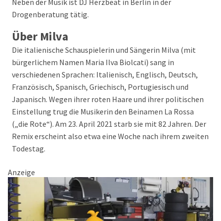
Neben der Musik ist DJ Herzbeat in Berlin in der
Drogenberatung tätig.
Über Milva
Die italienische Schauspielerin und Sängerin Milva (mit
bürgerlichem Namen Maria Ilva Biolcati) sang in
verschiedenen Sprachen: Italienisch, Englisch, Deutsch,
Französisch, Spanisch, Griechisch, Portugiesisch und
Japanisch. Wegen ihrer roten Haare und ihrer politischen
Einstellung trug die Musikerin den Beinamen La Rossa
(„die Rote“). Am 23. April 2021 starb sie mit 82 Jahren. Der
Remix erscheint also etwa eine Woche nach ihrem zweiten
Todestag.
Anzeige