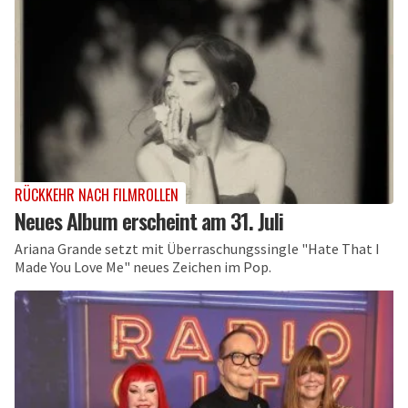
RÜCKKEHR NACH FILMROLLEN
Neues Album erscheint am 31. Juli
Ariana Grande setzt mit Überraschungssingle "Hate That I
Made You Love Me" neues Zeichen im Pop.