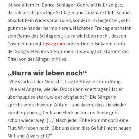
ist vor allem im Dance-Schlager-Genre aktiv. Er zeigte,
dass deutschsprachige Schlager und tanzbare Club-Sounds
absolut kein Widerspruch sind, sondern im Gegenteil, sehr
gut miteinander harmonieren. Nächsten Freitag erscheint
sein Remix des Schlagers „Hurra wir leben noch“, dessen
Cover er nun auf
Instagram
präsentierte. Bekannt dürfte
der Song vielen im vorkommen. Ursprünglich stammt der
Titel von der Sängerin Milva.
„Hurra wir leben noch“
„Wie stark ist der Mensch“, fragte Milva in ihrem Song.
„Wie viel Ängste, wie viel Druck kann er ertragen? Ist er
überhaupt so stark, wie er oft glaubt?“ Die Sängerin
spricht von schweren Zeiten – und davon, dass sie wieder
vorübergehen: „Der blaue Fleck auf unsrer Seele geht
schon wieder weg. […] Nach jeder Ebbe kommt doch eine
Flut. Wir leben noch. Gibt uns denn dies Gefühl nicht neuen
Mut und Zuversicht?“