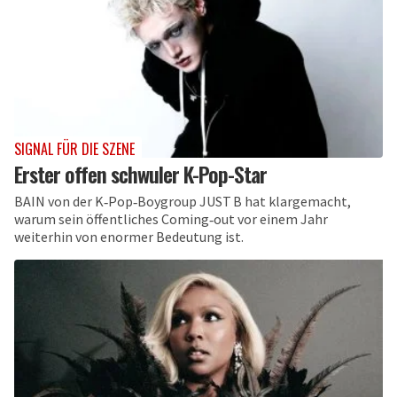
SIGNAL FÜR DIE SZENE
Erster offen schwuler K-Pop-Star
BAIN von der K‑Pop‑Boygroup JUST B hat klargemacht,
warum sein öffentliches Coming‑out vor einem Jahr
weiterhin von enormer Bedeutung ist.