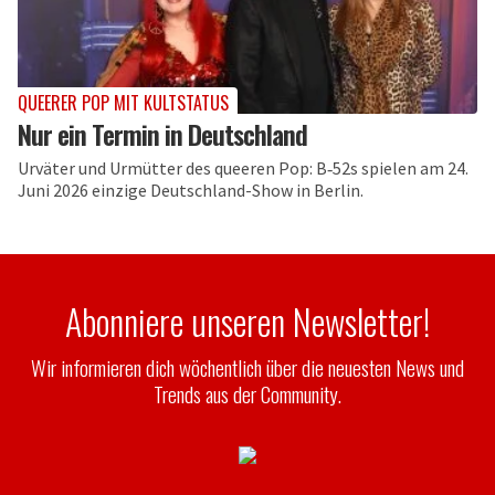
QUEERER POP MIT KULTSTATUS
Nur ein Termin in Deutschland
Urväter und Urmütter des queeren Pop: B‑52s spielen am 24.
Juni 2026 einzige Deutschland-Show in Berlin.
Abonniere unseren Newsletter!
Wir informieren dich wöchentlich über die neuesten News und
Trends aus der Community.