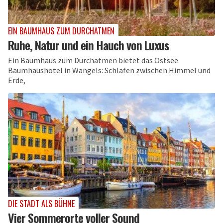
EIN BAUMHAUS ZUM DURCHATMEN
Ruhe, Natur und ein Hauch von Luxus
Ein Baumhaus zum Durchatmen bietet das Ostsee
Baumhaushotel in Wangels: Schlafen zwischen Himmel und
Erde,
DIE STADT ALS BÜHNE
Vier Sommerorte voller Sound