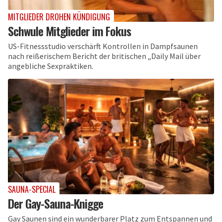
MITGLIEDER DROHEN KÜNDIGUNG
Schwule Mitglieder im Fokus
US-Fitnessstudio verschärft Kontrollen in Dampfsaunen
nach reißerischem Bericht der britischen „Daily Mail über
angebliche Sexpraktiken.
SAUNA-SPECIAL
Der Gay-Sauna-Knigge
Gay Saunen sind ein wunderbarer Platz zum Entspannen und