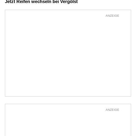
Jetzt Reifen wechseln bei Vergölst
ANZEIGE
ANZEIGE