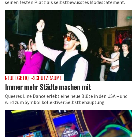
seinen festen Platz als selbstbewusstes Modestatement.
NEUE LGBTIQ+-SCHUTZRÄUME
Immer mehr Städte machen mit
Queeres Line Dance erlebt eine neue Blüte in den USA – und
wird zum Symbol kollektiver Selbstbehauptung.