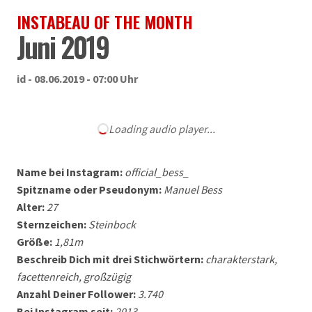
INSTABEAU OF THE MONTH
Juni 2019
id - 08.06.2019 - 07:00 Uhr
Loading audio player...
Name bei Instagram:
official_bess_
Spitzname oder Pseudonym:
Manuel Bess
Alter:
27
Sternzeichen:
Steinbock
Größe:
1,81m
Beschreib Dich mit drei Stichwörtern:
charakterstark,
facettenreich, großzügig
Anzahl Deiner Follower:
3.740
Bei Instagram seit:
2013