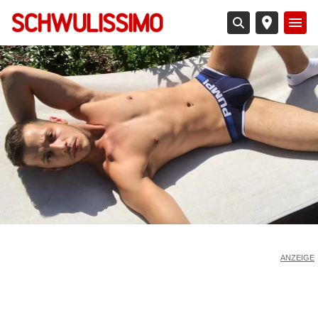
Direkt
zum
Inhalt
ANZEIGE