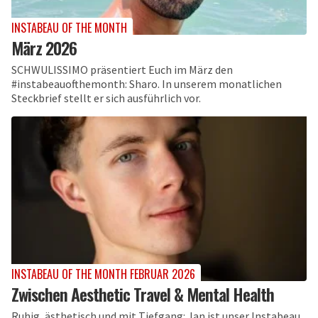
INSTABEAU OF THE MONTH
März 2026
SCHWULISSIMO präsentiert Euch im März den
#instabeauofthemonth: Sharo. In unserem monatlichen
Steckbrief stellt er sich ausführlich vor.
INSTABEAU OF THE MONTH FEBRUAR 2026
Zwischen Aesthetic Travel & Mental Health
Ruhig, ästhetisch und mit Tiefgang: Jan ist unser Instabeau