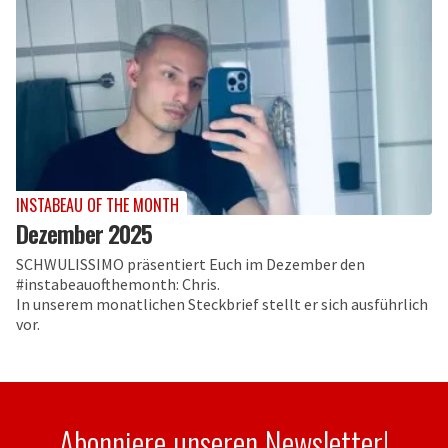
INSTABEAU OF THE MONTH
Dezember 2025
SCHWULISSIMO präsentiert Euch im Dezember den
#instabeauofthemonth: Chris.
In unserem monatlichen Steckbrief stellt er sich ausführlich
vor.
Abonniere unseren Newsletter!