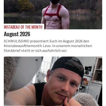
INSTABEAU OF THE MONTH
August 2026
SCHWULISSIMO präsentiert Euch im August 2026 den
#instabeauofthemonth: Levo. In unserem monatlichen
Steckbrief stellt er sich ausführlich vor.