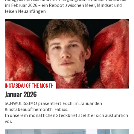
im Februar 2026 – ein Reboot zwischen Meer, Mindset und
leisen Neuanfängen.
INSTABEAU OF THE MONTH
Januar 2026
SCHWULISSIMO präsentiert Euch im Januar den
#instabeauofthemonth: Fabius.
In unserem monatlichen Steckbrief stellt er sich ausführlich
vor.