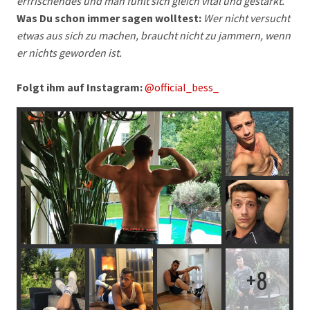
erfrischendes und man fühlt sich gleich vital und gestärkt.
Was Du schon immer sagen wolltest:
Wer nicht versucht
etwas aus sich zu machen, braucht nicht zu jammern, wenn
er nichts geworden ist.
Folgt ihm auf Instagram:
@official_bess_
8