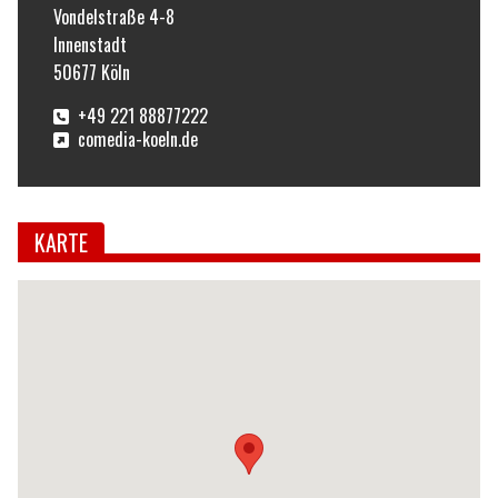
Vondelstraße 4-8
Innenstadt
50677
Köln
+49 221 88877222
comedia-koeln.de
KARTE