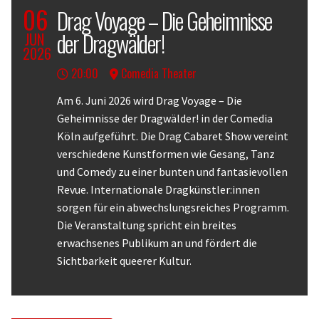
06
Drag Voyage – Die Geheimnisse
der Dragwälder!
JUN
2026
20:00
Comedia Theater
Body
Am 6. Juni 2026 wird Drag Voyage – Die
Geheimnisse der Dragwälder! in der Comedia
Köln aufgeführt. Die Drag Cabaret Show vereint
verschiedene Kunstformen wie Gesang, Tanz
und Comedy zu einer bunten und fantasievollen
Revue. Internationale Dragkünstler:innen
sorgen für ein abwechslungsreiches Programm.
Die Veranstaltung spricht ein breites
erwachsenes Publikum an und fördert die
Sichtbarkeit queerer Kultur.