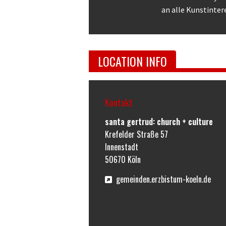
an alle Kunstinter
LOCATION INFO
Kontakt
santa gertrud: church + culture
Krefelder Straße 57
Innenstadt
50670
Köln
gemeinden.erzbistum-koeln.de