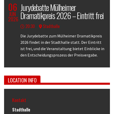
06
Jurydebatte Mülheimer
Dramatikpreis 2026 – Eintritt frei
JUN
2026
20:30
Stadthalle
Body
Die Jurydebatte zum Mülheimer Dramatikpreis
2026 findet in der Stadthalle statt. Der Eintritt
ist frei, und die Veranstaltung bietet Einblicke in
den Entscheidungsprozess der Preisvergabe.
LOCATION INFO
Kontakt
Stadthalle