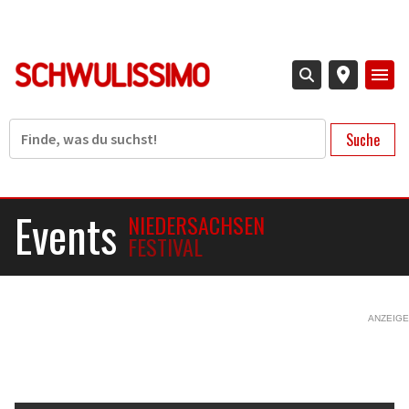
Direkt
zum
Inhalt
Suche
Events
NIEDERSACHSEN
FESTIVAL
ANZEIGE