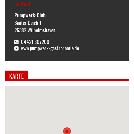
Kontakt
Pumpwerk-Club
Banter Deich 1
26382
Wilhelmshaven
04421 807200
www.pumpwerk-gastronomie.de
KARTE