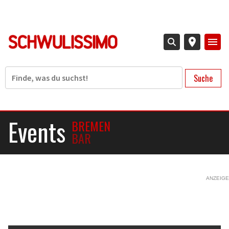
Direkt
zum
Inhalt
Suche
Events
BREMEN
BAR
ANZEIGE