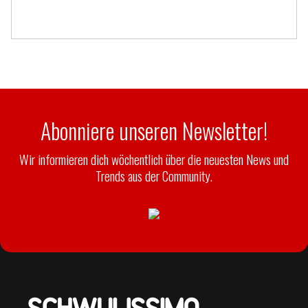
Abonniere unseren Newsletter!
Wir informieren dich wöchentlich über die neuesten News und
Trends aus der Community.