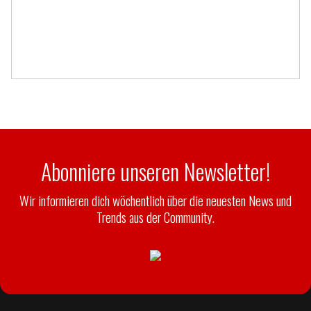
Abonniere unseren Newsletter!
Wir informieren dich wöchentlich über die neuesten News und
Trends aus der Community.