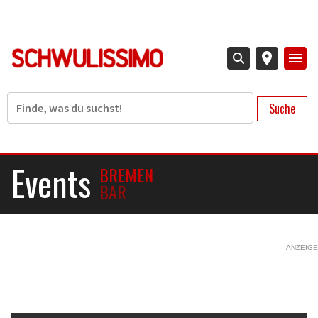
Direkt
zum
Inhalt
Suche
Events
BREMEN
BAR
ANZEIGE