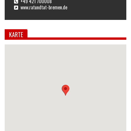
+49 421 700008
www.ratundtat-bremen.de
KARTE