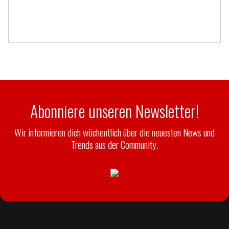
Abonniere unseren Newsletter!
Wir informieren dich wöchentlich über die neuesten News und
Trends aus der Community.