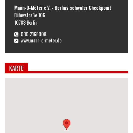
Mann-O-Meter e.V. - Berlins schwuler Checkpoint
Bülowstraße 106
10783
Berlin
030 2168008
www.mann-o-meter.de
KARTE