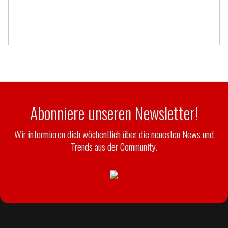
Abonniere unseren Newsletter!
Wir informieren dich wöchentlich über die neuesten News und
Trends aus der Community.